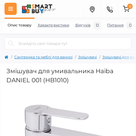
0
0
0
Опис товару
Характеристики
Відгуків
Питання
Сантехніка та меблі для ванної
Змішувачі
Змішувачі для ра
Змішувач для умивальника Haiba
DANIEL 001 (HB1010)