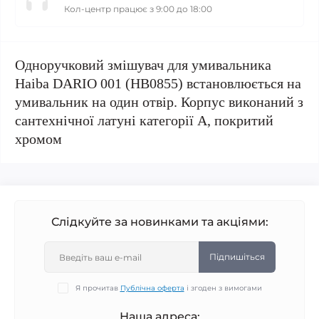
Кол-центр працює з 9:00 до 18:00
Одноручковий змішувач для умивальника
Haiba DARIO 001 (HB0855) встановлюється на
умивальник на один отвір. Корпус виконаний з
сантехнічної латуні категорії А, покритий
хромом
Слідкуйте за новинками та акціями:
Підпишіться
Я прочитав
Публічна оферта
і згоден з вимогами
Наша адреса: