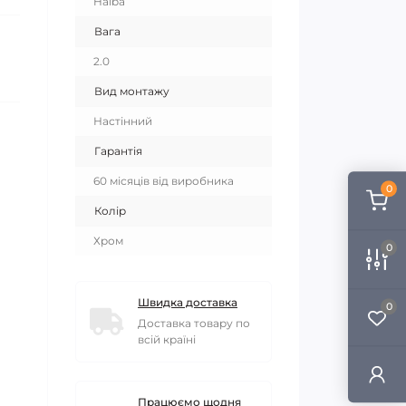
Haiba
Вага
2.0
Вид монтажу
Настінний
Гарантія
60 місяців від виробника
0
Колір
Хром
0
Швидка доставка
0
Доставка товару по
всій країні
Працюємо щодня