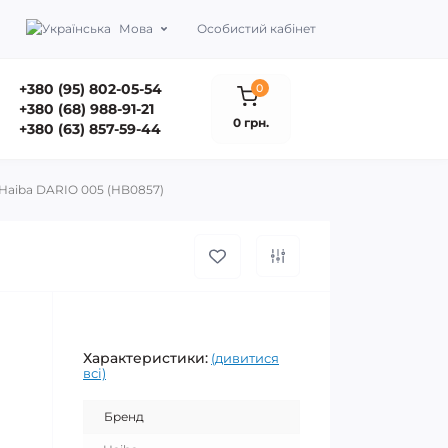
Мова
Особистий кабінет
+380 (95) 802-05-54
0
+380 (68) 988-91-21
0 грн.
+380 (63) 857-59-44
 Haiba DARIO 005 (HB0857)
Характеристики:
(дивитися
всі)
Бренд