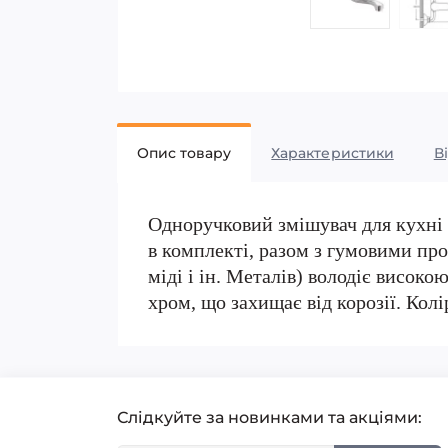
Опис товару
Характеристики
В
Одноручковий змішувач для кухні 
в комплекті, разом з гумовими пр
міді і ін. Металів) володіє високо
хром, що захищає від корозії. Колі
Слідкуйте за новинками та акціями: