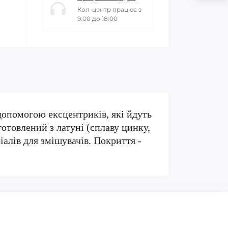
Кол-центр працює з
9:00 до 18:00
допомогою ексцентриків, які йдуть
отовлений з латуні (сплаву цинку,
іалів для змішувачів. Покриття -