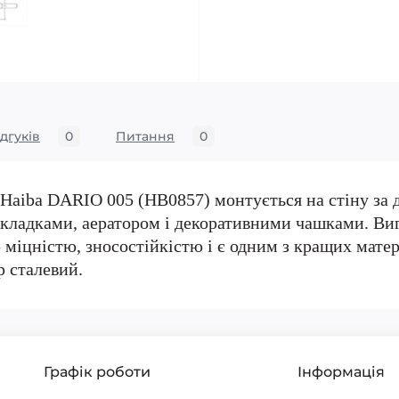
ідгуків
0
Питання
0
Haiba DARIO 005 (HB0857) монтується на стіну за 
окладками, аератором і декоративними чашками. Виг
ю міцністю, зносостійкістю і є одним з кращих матер
р сталевий.
Графік роботи
Інформація