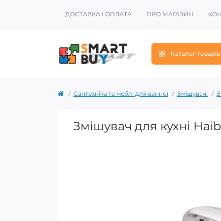
ДОСТАВКА І ОПЛАТА
ПРО МАГАЗИН
КОН
Каталог товарів
Сантехніка та меблі для ванної
Змішувачі
З
Змішувач для кухні Hai