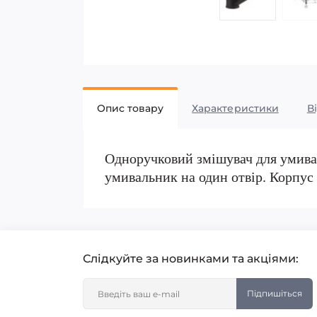
Опис товару
Характеристики
В
Одноручковий змішувач для умива
умивальник на один отвір. Корпус
Слідкуйте за новинками та акціями:
Підпишіться