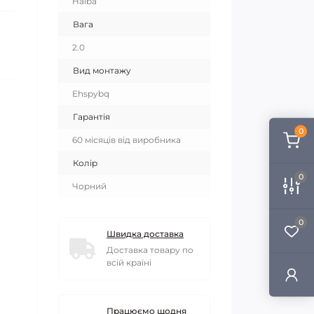
Haiba
Вага
2.0
Вид монтажу
Ehspybq
Гарантія
0
60 місяців від виробника
Колір
0
Чорний
0
Швидка доставка
Доставка товару по
всій країні
Працюємо щодня