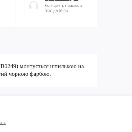
Кол-центр працює з
9:00 до 18:00
HB0249) монтується шпилькою на
итий чорною фарбою.
ння