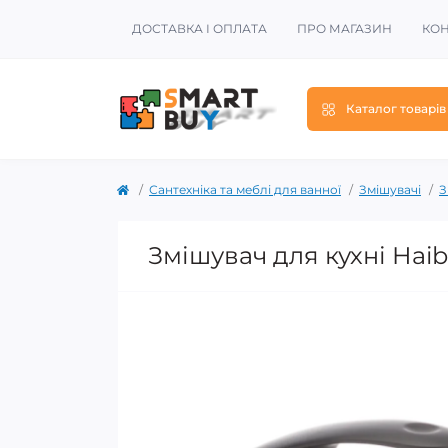
ДОСТАВКА І ОПЛАТА
ПРО МАГАЗИН
КОН
Каталог товарів
Сантехніка та меблі для ванної
Змішувачі
З
Змішувач для кухні Ha