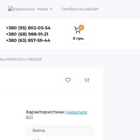
Мова
Особистий кабінет
+380 (95) 802-05-54
0
+380 (68) 988-91-21
0 грн.
+380 (63) 857-59-44
aiba MARS 004 HB0249
Характеристики:
(дивитися
всі)
Бренд