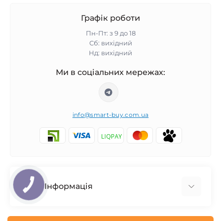
Графік роботи
Пн-Пт: з 9 до 18
Сб: вихідний
Нд: вихідний
Ми в соціальних мережах:
info@smart-buy.com.ua
Інформація
КНОПКА
ЗВ'ЯЗКУ
Обмін та повернення