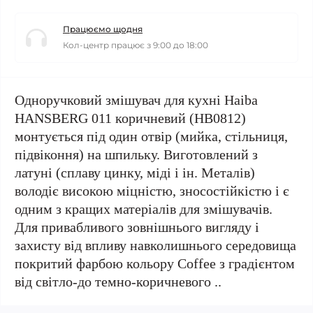
Працюємо щодня
Кол-центр працює з 9:00 до 18:00
Одноручковий змішувач для кухні Haiba
HANSBERG 011 коричневий (HB0812)
монтується під один отвір (мийка, стільниця,
підвіконня) на шпильку. Виготовлений з
латуні (сплаву цинку, міді і ін. Металів)
володіє високою міцністю, зносостійкістю і є
одним з кращих матеріалів для змішувачів.
Для привабливого зовнішнього вигляду і
захисту від впливу навколишнього середовища
покритий фарбою кольору Coffee з градієнтом
від світло-до темно-коричневого ..