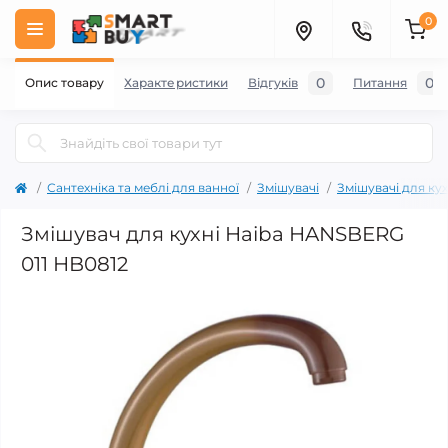
0
0
0
Опис товару
Характеристики
Відгуків
Питання
Сантехніка та меблі для ванної
Змішувачі
Змішувачі для кух
Змішувач для кухні Haiba HANSBERG
011 HB0812