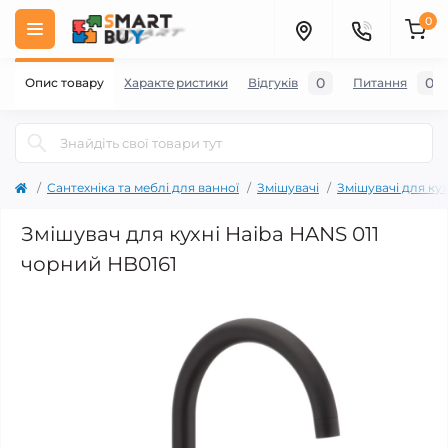
0
0
0
Опис товару
Характеристики
Відгуків
Питання
Сантехніка та меблі для ванної
Змішувачі
Змішувачі для кух
Змішувач для кухні Haiba HANS 011
чорний HB0161