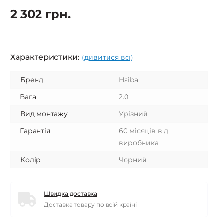
2 302 грн.
Характеристики:
(дивитися всі)
Бренд
Haiba
Вага
2.0
Вид монтажу
Урізний
Гарантія
60 місяців від
виробника
Колір
Чорний
Швидка доставка
Доставка товару по всій країні