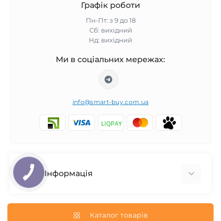
Графік роботи
Пн-Пт: з 9 до 18
Сб: вихідний
Нд: вихідний
Ми в соціальних мережах:
info@smart-buy.com.ua
Інформація
КНОПКА
ЗВ'ЯЗКУ
Обмін та повернення
Співпраця
Каталог товарів