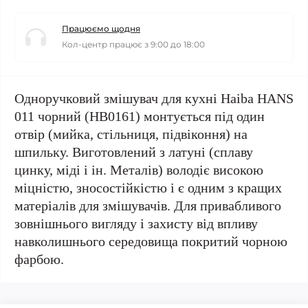
Працюємо щодня
Кол-центр працює з 9:00 до 18:00
Одноручковий змішувач для кухні Haiba HANS
011 чорний (HB0161) монтується під один
отвір (мийка, стільниця, підвіконня) на
шпильку. Виготовлений з латуні (сплаву
цинку, міді і ін. Металів) володіє високою
міцністю, зносостійкістю і є одним з кращих
матеріалів для змішувачів. Для привабливого
зовнішнього вигляду і захисту від впливу
навколишнього середовища покритий чорною
фарбою.