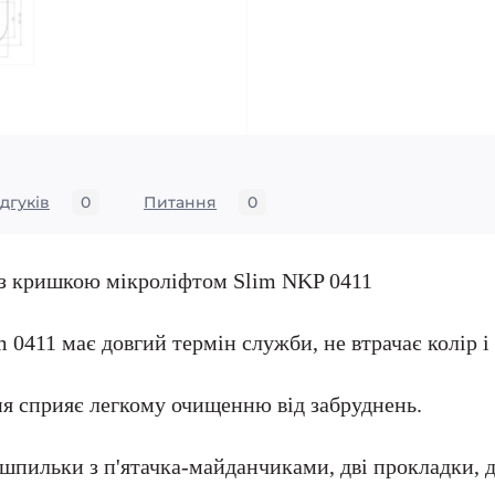
ідгуків
0
Питання
0
 з кришкою мікроліфтом Slim NKP 0411
0411 має довгий термін служби, не втрачає колір і 
я сприяє легкому очищенню від забруднень.
 шпильки з п'ятачка-майданчиками, дві прокладки, дв