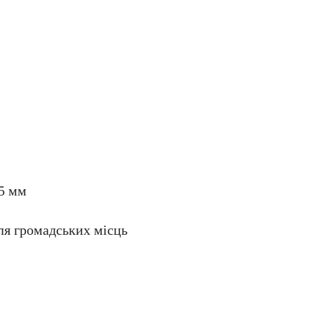
75 мм
для громадських місць