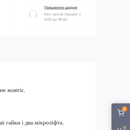
Працюємо щодня
Кол-центр працює з
9:00 до 18:00
не жовтіє.
0
і гайки і два мікроліфта.
0