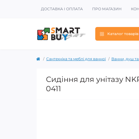
ДОСТАВКА І ОПЛАТА
ПРО МАГАЗИН
КОН
Каталог товарів
Сантехніка та меблі для ванної
Ванни, душ та
Сидіння для унітазу NK
0411