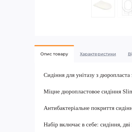
Опис товару
Характеристики
В
Сидіння для унітазу з дюропласта
Міцне дюропластовое сидіння Slim 
Антибактеріальне покриття сидінн
Набір включає в себе: сидіння, дві