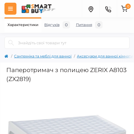
0
0
0
Характеристики
Відгуків
Питання
Сантехніка та меблі для ванної
Аксесуари для ванної кімнати
Паперотримач з полицею ZERIX A8103
(ZX2819)