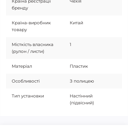
Країна реєстрації
Чехія
бренду
Країна-виробник
Китай
товару
Місткість власника
1
(рулон / листи)
Матеріал
Пластик
Особливості
З полицею
Тип установки
Настінний
(підвісний)