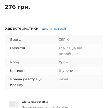
276 грн.
Характеристики:
(дивитися всі)
Бренд
ZERIX
Гарантія
12 місяців від
виробника
Колір
Хром
Кріплення
Шурупи
Країна реєстрації
Чехія
бренду
Швидка доставка
Доставка товару по всій країні