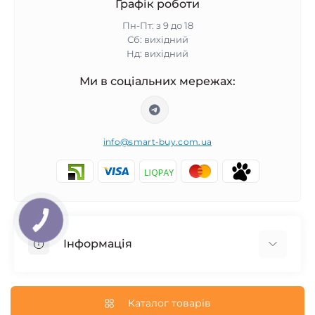
Графік роботи
Пн-Пт: з 9 до 18
Сб: вихідний
Нд: вихідний
Ми в соціальних мережах:
info@smart-buy.com.ua
КНОПКА
ЗВ'ЯЗКУ
Інформація
Обмін та повернення
Співпраця
Каталог товарів