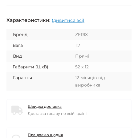
Характеристики:
(дивитися всі)
Бренд
ZERIX
Вага
1.7
Вид
Прямі
Габарити (ШхВ)
52 x 12
Гарантія
12 місяців від
виробника
Швидка доставка
Доставка товару по всій країні
Працюємо щодня