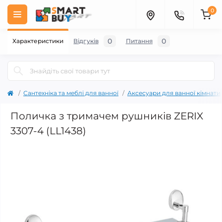
0
0
0
Характеристики
Відгуків
Питання
Сантехніка та меблі для ванної
Аксесуари для ванної кімнати
Поличка з тримачем рушників ZERIX
3307-4 (LL1438)