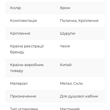
Колір
Хром
Комплектація
Поличка, Кріплення
Кріплення
Шурупи
Країна реєстрації
Чехія
бренду
Країна-виробник
Китай
товару
Матеріал
Метал, Скло
Призначення
Для душової кабіни
Тип установки
Настінний