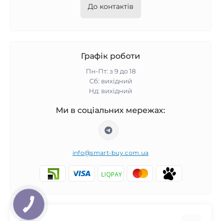
До контактів
Графік роботи
Пн-Пт: з 9 до 18
Сб: вихідний
Нд: вихідний
Ми в соціальних мережах:
info@smart-buy.com.ua
КНОПКА
ЗВ'ЯЗКУ