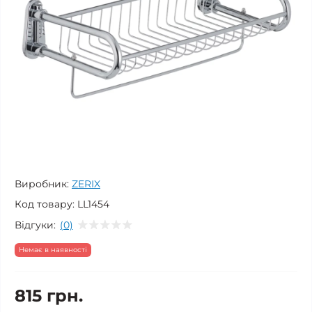
Виробник:
ZERIX
Код товару:
LL1454
Відгуки:
(0)
Немає в наявності
815 грн.