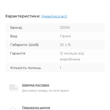
Характеристики:
(дивитися всі)
Бренд
ZERIX
Вид
Прямі
Габарити (ШхВ)
35 х 15
Гарантія
12 місяців від
виробника
Кількість полиць
1
Швидка доставка
Доставка товару по всій країні
Працюємо щодня