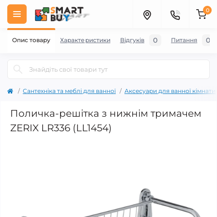
0
0
0
Опис товару
Характеристики
Відгуків
Питання
Сантехніка та меблі для ванної
Аксесуари для ванної кімнати
Поличка-решітка з нижнім тримачем
ZERIX LR336 (LL1454)