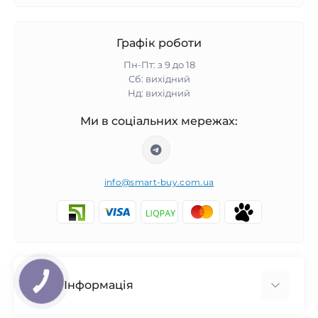
Графік роботи
Пн-Пт: з 9 до 18
Сб: вихідний
Нд: вихідний
Ми в соціальних мережах:
info@smart-buy.com.ua
КНОПКА
Інформація
ЗВ'ЯЗКУ