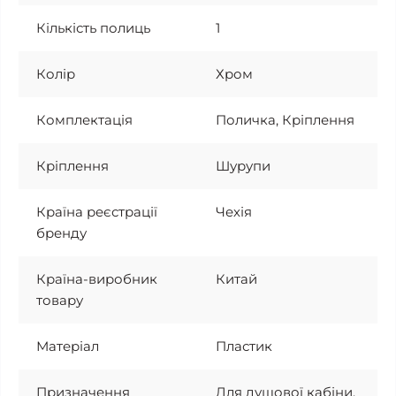
Кількість полиць
1
Колір
Хром
Комплектація
Поличка, Кріплення
Кріплення
Шурупи
Країна реєстрації
Чехія
бренду
Країна-виробник
Китай
товару
Матеріал
Пластик
Призначення
Для душової кабіни,