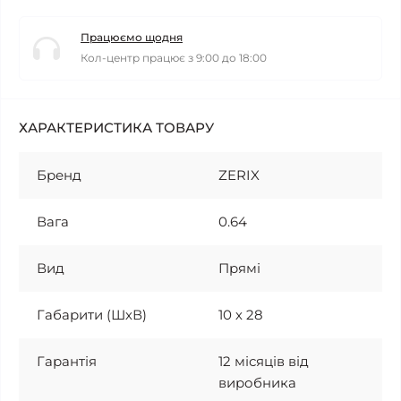
Працюємо щодня
Кол-центр працює з 9:00 до 18:00
ХАРАКТЕРИСТИКА ТОВАРУ
Бренд
ZERIX
Вага
0.64
Вид
Прямі
Габарити (ШхВ)
10 х 28
Гарантія
12 місяців від
виробника