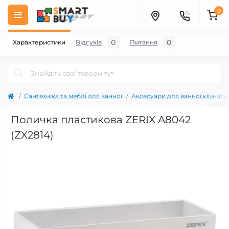
0
0
0
Характеристики
Відгуків
Питання
Сантехніка та меблі для ванної
Аксесуари для ванної кімнати
Поличка пластикова ZERIX A8042
(ZX2814)