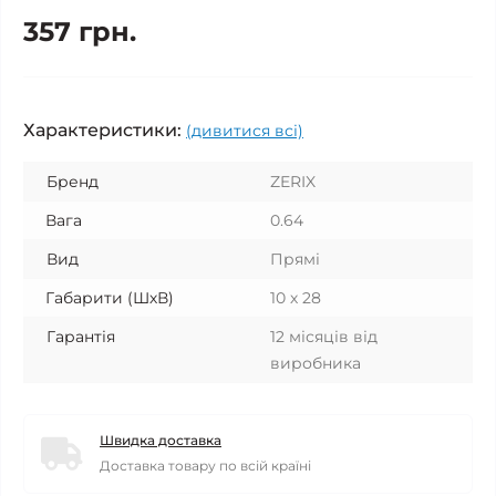
357 грн.
Характеристики:
(дивитися всі)
Бренд
ZERIX
Вага
0.64
Вид
Прямі
Габарити (ШхВ)
10 х 28
Гарантія
12 місяців від
виробника
Швидка доставка
Доставка товару по всій країні