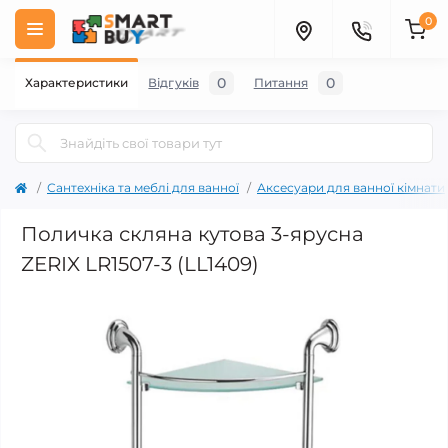
0
0
0
Характеристики
Відгуків
Питання
Сантехніка та меблі для ванної
Аксесуари для ванної кімнати
Поличка скляна кутова 3-ярусна
ZERIX LR1507-3 (LL1409)