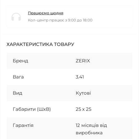
Працюємо щодня
Кол-центр працює з 9:00 до 18:00
ХАРАКТЕРИСТИКА ТОВАРУ
Бренд
ZERIX
Вага
3.41
Вид
Кутові
Габарити (ШхВ)
25 х 25
Гарантія
12 місяців від
виробника