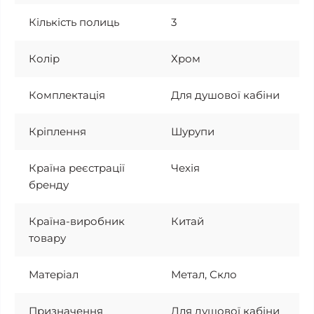
Кількість полиць
3
Колір
Хром
Комплектація
Для душової кабіни
Кріплення
Шурупи
Країна реєстрації
Чехія
бренду
Країна-виробник
Китай
товару
Матеріал
Метал, Скло
Призначення
Для душової кабіни