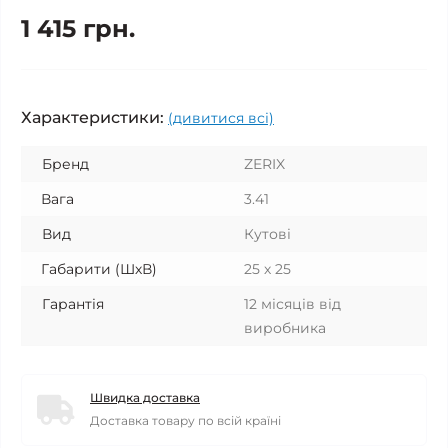
1 415 грн.
Характеристики:
(дивитися всі)
Бренд
ZERIX
Вага
3.41
Вид
Кутові
Габарити (ШхВ)
25 х 25
Гарантія
12 місяців від
виробника
Швидка доставка
Доставка товару по всій країні