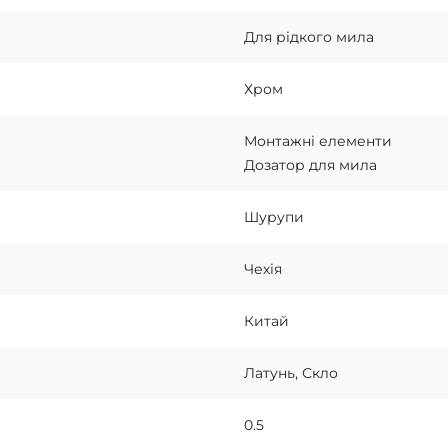
Для рідкого мила
Хром
Монтажні елементи
Дозатор для мила
Шурупи
Чехія
Китай
Латунь, Скло
0.5