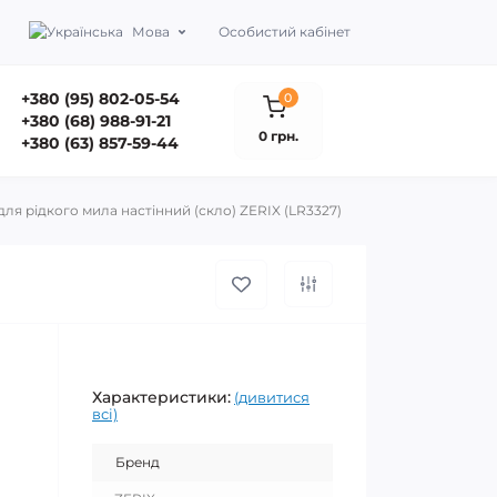
Мова
Особистий кабінет
+380 (95) 802-05-54
0
+380 (68) 988-91-21
0 грн.
+380 (63) 857-59-44
ля рідкого мила настінний (скло) ZERIX (LR3327)
Характеристики:
(дивитися
всі)
Бренд