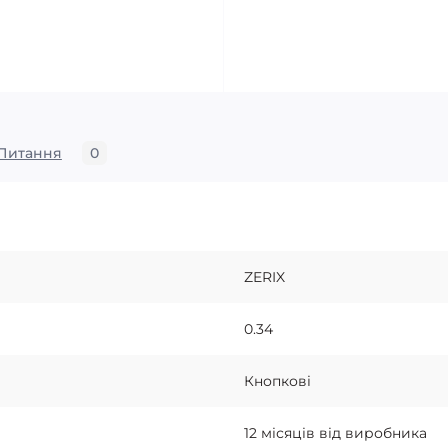
Питання
0
ZERIX
0.34
Кнопкові
12 місяців від виробника