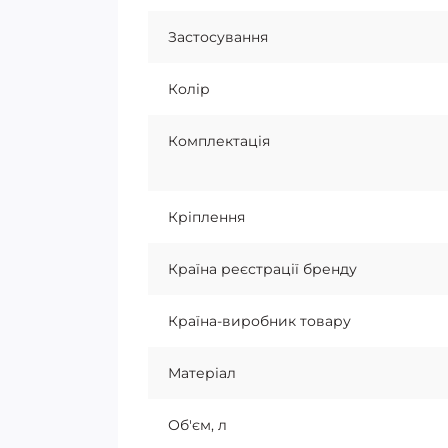
Застосування
Колір
Комплектація
Кріплення
Країна реєстрації бренду
Країна-виробник товару
Матеріал
Об'єм, л