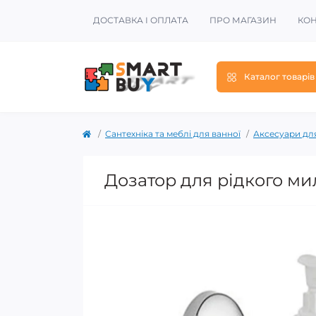
ДОСТАВКА І ОПЛАТА
ПРО МАГАЗИН
КОН
Каталог товарів
Сантехніка та меблі для ванної
Аксесуари для
Дозатор для рідкого мил