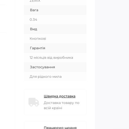
ZERIX
Вага
0.34
Вид
Кнопкові
Гарантія
12 місяців від виробника
Застосування
Для рідкого мила
Швидка доставка
Доставка товару по
всій країні
Працюємо щодня