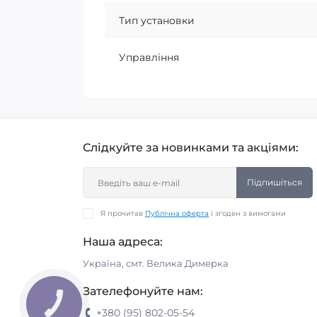
Тип установки
Управління
Слідкуйте за новинками та акціями:
Підпишіться
Я прочитав
Публічна оферта
і згоден з вимогами
Наша адреса:
Україна, смт. Велика Димерка
Зателефонуйте нам:
КНОПКА
ЗВ'ЯЗКУ
+380 (95) 802-05-54