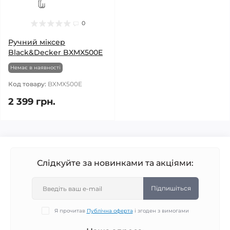
0
Ручний міксер
Black&Decker BXMX500E
Немає в наявності
Код товару:
BXMX500E
2 399 грн.
Слідкуйте за новинками та акціями:
Підпишіться
Я прочитав
Публічна оферта
і згоден з вимогами