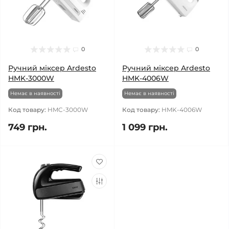
0
0
Ручний міксер Ardesto
Ручний міксер Ardesto
HMK-3000W
HMK-4006W
Немає в наявності
Немає в наявності
Код товару:
HMC-3000W
Код товару:
HMK-4006W
749 грн.
1 099 грн.