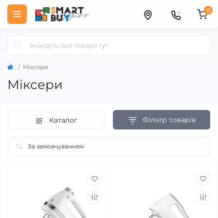
0
Міксери
Міксери
Фільтр товарів
Каталог