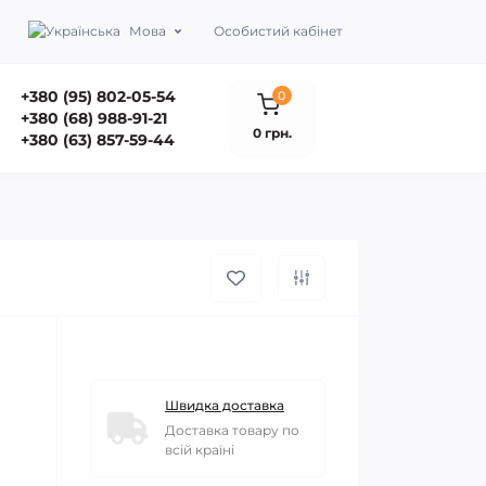
Мова
Особистий кабінет
+380 (95) 802-05-54
0
+380 (68) 988-91-21
0 грн.
+380 (63) 857-59-44
Швидка доставка
Доставка товару по
всій країні