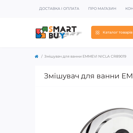
ДОСТАВКА І ОПЛАТА
ПРО МАГАЗИН
КОН
Каталог товарів
Змішувач для ванни EMMEVI NICLA CR89019
Змішувач для ванни EM