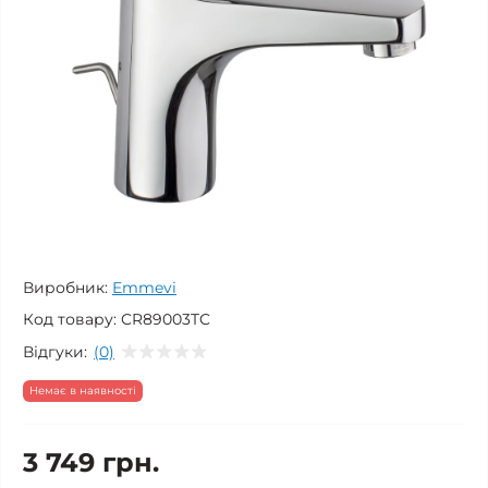
Виробник:
Emmevi
Код товару:
CR89003TC
Відгуки:
(0)
Немає в наявності
3 749 грн.