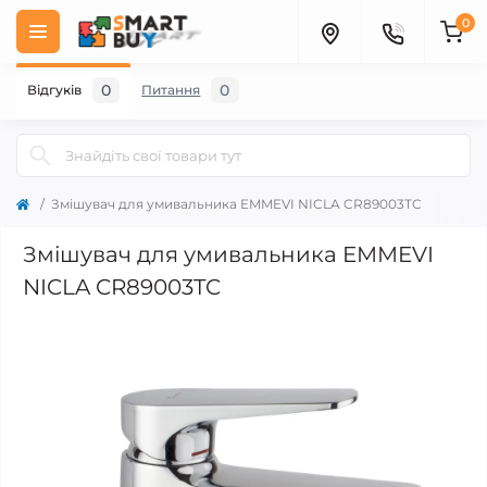
0
0
0
Відгуків
Питання
Змішувач для умивальника EMMEVI NICLA CR89003TC
Змішувач для умивальника EMMEVI
NICLA CR89003TC