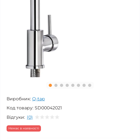
Виробник:
Q-tap
Код товару:
SD00042021
Відгуки:
(0)
Немає в наявності