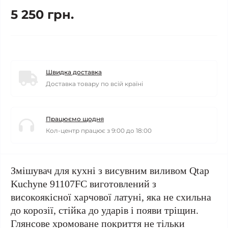
5 250 грн.
Швидка доставка
Доставка товару по всій країні
Працюємо щодня
Кол-центр працює з 9:00 до 18:00
Змішувач для кухні з висувним виливом Qtap
Kuchyne 91107FC виготовлений з
високоякісної харчової латуні, яка не схильна
до корозії, стійка до ударів і появи тріщин.
Глянсове хромоване покриття не тільки