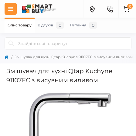
0
0
0
Опис товару
Відгуків
Питання
Змішувач для кухні Qtap Kuchyne 91107FC з висувним виливом
Змішувач для кухні Qtap Kuchyne
91107FC з висувним виливом