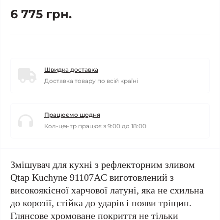
6 775 грн.
Швидка доставка
Доставка товару по всій країні
Працюємо щодня
Кол-центр працює з 9:00 до 18:00
Змішувач для кухні з рефлекторним зливом
Qtap Kuchyne 91107AC виготовлений з
високоякісної харчової латуні, яка не схильна
до корозії, стійка до ударів і появи тріщин.
Глянсове хромоване покриття не тільки