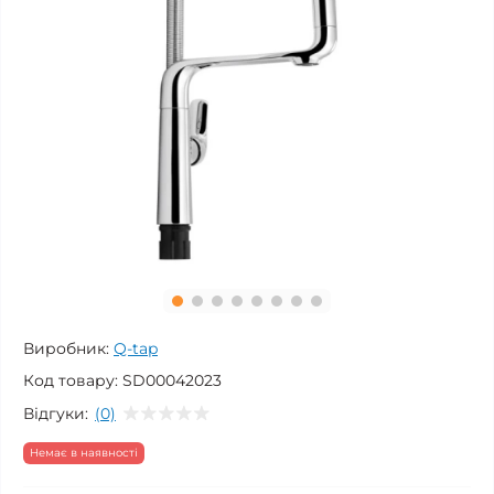
Виробник:
Q-tap
Код товару:
SD00042023
Відгуки:
(0)
Немає в наявності