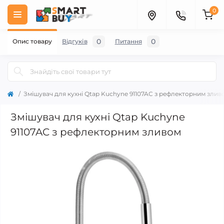
0
0
0
Опис товару
Відгуків
Питання
Змішувач для кухні Qtap Kuchyne 91107AC з рефлекторним злив
Змішувач для кухні Qtap Kuchyne
91107AC з рефлекторним зливом