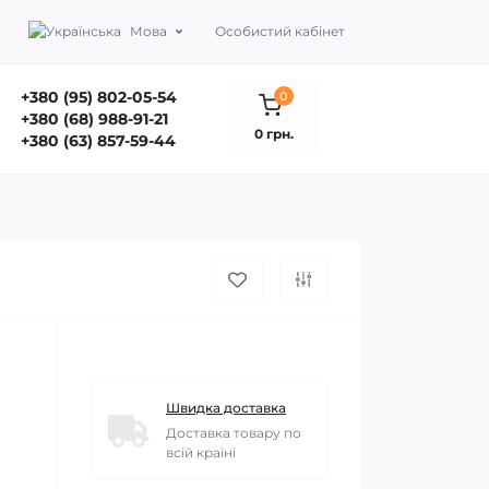
Мова
Особистий кабінет
+380 (95) 802-05-54
0
+380 (68) 988-91-21
0 грн.
+380 (63) 857-59-44
Швидка доставка
Доставка товару по
всій країні