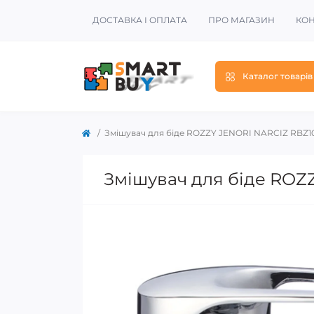
ДОСТАВКА І ОПЛАТА
ПРО МАГАЗИН
КОН
Каталог товарів
Змішувач для біде ROZZY JENORI NARCIZ RBZ1
Змішувач для біде ROZ