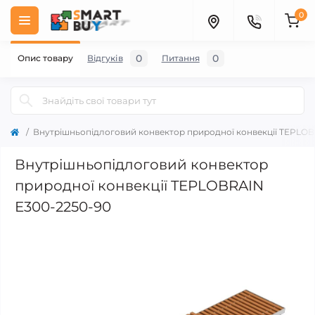
0
0
0
Опис товару
Відгуків
Питання
Внутрішньопідлоговий конвектор природної конвекції TEPLOB
Внутрішньопідлоговий конвектор
природної конвекції TEPLOBRAIN
E300-2250-90