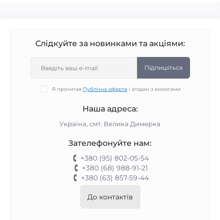
Слідкуйте за новинками та акціями:
Підпишіться
Я прочитав
Публічна оферта
і згоден з вимогами
Наша адреса:
Україна, смт. Велика Димерка
Зателефонуйте нам:
+380 (95) 802-05-54
+380 (68) 988-91-21
+380 (63) 857-59-44
До контактів