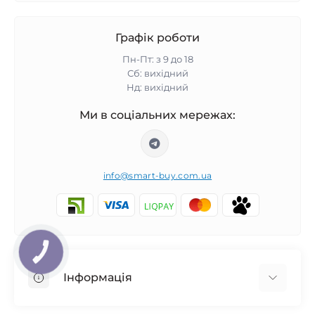
Графік роботи
Пн-Пт: з 9 до 18
Сб: вихідний
Нд: вихідний
Ми в соціальних мережах:
info@smart-buy.com.ua
КНОПКА
ЗВ'ЯЗКУ
Інформація