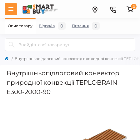
0
0
0
Опис товару
Відгуків
Питання
Внутрішньопідлоговий конвектор природної конвекції TEPLO
Внутрішньопідлоговий конвектор
природної конвекції TEPLOBRAIN
E300-2000-90