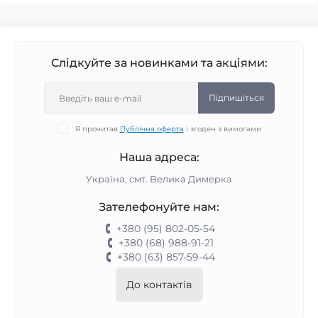
Слідкуйте за новинками та акціями:
Підпишіться
Я прочитав
Публічна оферта
і згоден з вимогами
Наша адреса:
Україна, смт. Велика Димерка
Зателефонуйте нам:
+380 (95) 802-05-54
+380 (68) 988-91-21
+380 (63) 857-59-44
До контактів