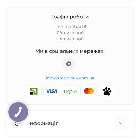
Графік роботи
Пн-Пт: з 9 до 18
Сб: вихідний
Нд: вихідний
Ми в соціальних мережах:
info@smart-buy.com.ua
КНОПКА
ЗВ'ЯЗКУ
Інформація