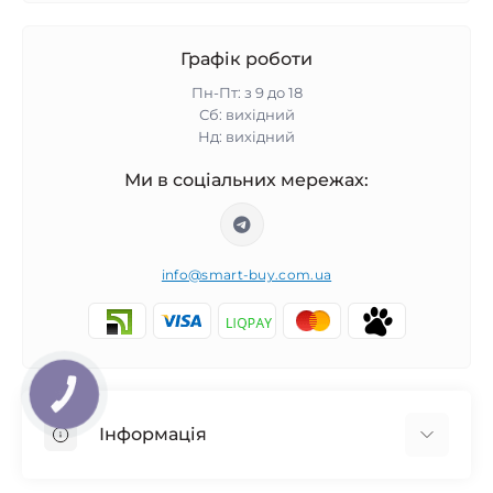
Графік роботи
Пн-Пт: з 9 до 18
Сб: вихідний
Нд: вихідний
Ми в соціальних мережах:
info@smart-buy.com.ua
КНОПКА
ЗВ'ЯЗКУ
Інформація