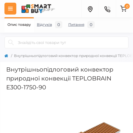
0
0
0
Опис товару
Відгуків
Питання
Внутрішньопідлоговий конвектор природної конвекції TEPLOB
Внутрішньопідлоговий конвектор
природної конвекції TEPLOBRAIN
E300-1750-90