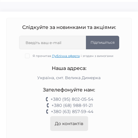
Слідкуйте за новинками та акціями:
Підпишіться
Я прочитав
Публічна оферта
і згоден з вимогами
Наша адреса:
Україна, смт. Велика Димерка
Зателефонуйте нам:
+380 (95) 802-05-54
+380 (68) 988-91-21
+380 (63) 857-59-44
До контактів