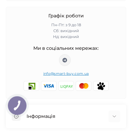
Графік роботи
Пн-Пт: з 9 до 18
Сб: вихідний
Нд: вихідний
Ми в соціальних мережах:
info@smart-buy.com.ua
КНОПКА
ЗВ'ЯЗКУ
Інформація