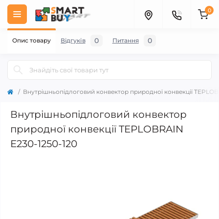
0
0
0
Опис товару
Відгуків
Питання
Внутрішньопідлоговий конвектор природної конвекції TEPLOB
Внутрішньопідлоговий конвектор
природної конвекції TEPLOBRAIN
E230-1250-120