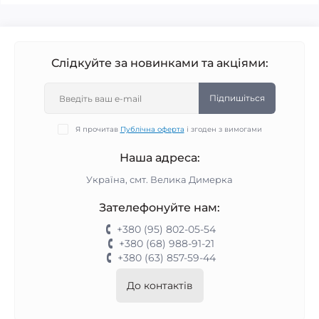
Слідкуйте за новинками та акціями:
Підпишіться
Я прочитав
Публічна оферта
і згоден з вимогами
Наша адреса:
Україна, смт. Велика Димерка
Зателефонуйте нам:
+380 (95) 802-05-54
+380 (68) 988-91-21
+380 (63) 857-59-44
До контактів