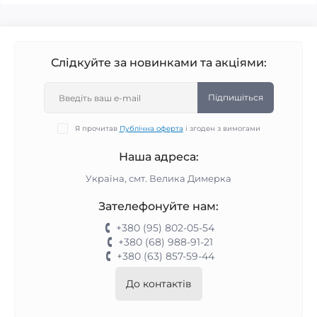
Слідкуйте за новинками та акціями:
Підпишіться
Я прочитав
Публічна оферта
і згоден з вимогами
Наша адреса:
Україна, смт. Велика Димерка
Зателефонуйте нам:
+380 (95) 802-05-54
+380 (68) 988-91-21
+380 (63) 857-59-44
До контактів