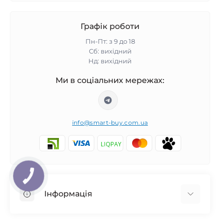
Графік роботи
Пн-Пт: з 9 до 18
Сб: вихідний
Нд: вихідний
Ми в соціальних мережах:
info@smart-buy.com.ua
КНОПКА
ЗВ'ЯЗКУ
Інформація