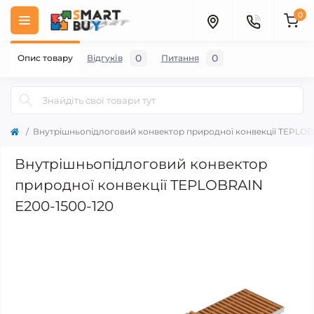
0
0
0
Опис товару
Відгуків
Питання
Внутрішньопідлоговий конвектор природної конвекції TEPLOB
Внутрішньопідлоговий конвектор
природної конвекції TEPLOBRAIN
E200-1500-120