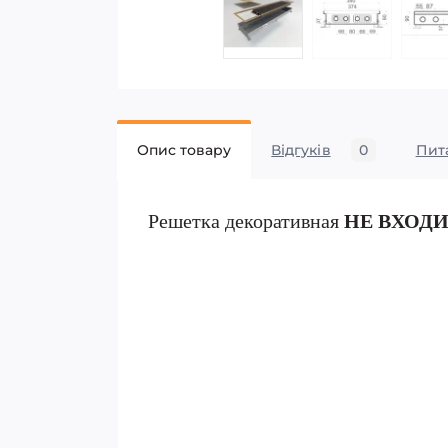
Опис товару
Відгуків
0
Пит
Решетка декоративная
НЕ ВХОД