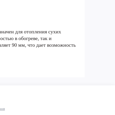
начен для отопления сухих
стью в обогреве, так и
ляет 90 мм, что дает возможность
ння