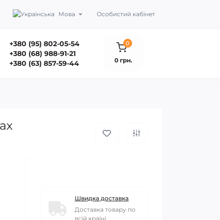
Мова
Особистий кабінет
+380 (95) 802-05-54
0
+380 (68) 988-91-21
0 грн.
+380 (63) 857-59-44
ax
Швидка доставка
Доставка товару по
всій країні