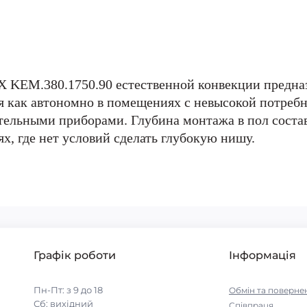
KEM.380.1750.90 естественной конвекции предназ
 как автономно в помещениях с невысокой потребно
тельными приборами. Глубина монтажа в пол состав
х, где нет условий сделать глубокую нишу.
Графік роботи
Інформація
Пн-Пт: з 9 до 18
Обмін та поверне
Сб: вихідний
Співпраця