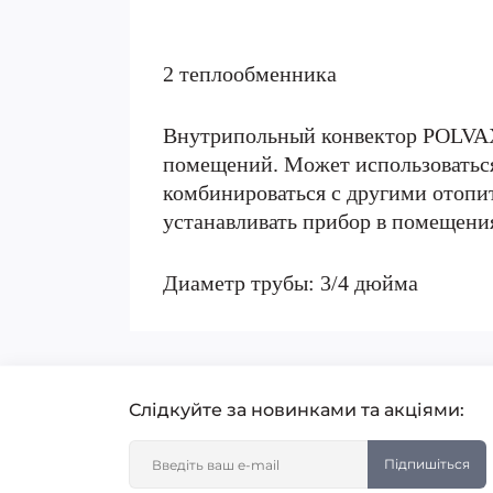
2 теплообменника
Внутрипольный конвектор POLVAX 
помещений. Может использоваться
комбинироваться с другими отопи
устанавливать прибор в помещения
Диаметр трубы: 3/4 дюйма
Слідкуйте за новинками та акціями:
Підпишіться