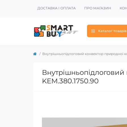
ДОСТАВКА І ОПЛАТА
ПРО МАГАЗИН
КОН
Каталог товарів
Внутрішньопідлоговий конвектор природної кон
Внутрішньопідлоговий к
KEM.380.1750.90