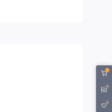
0
0
0