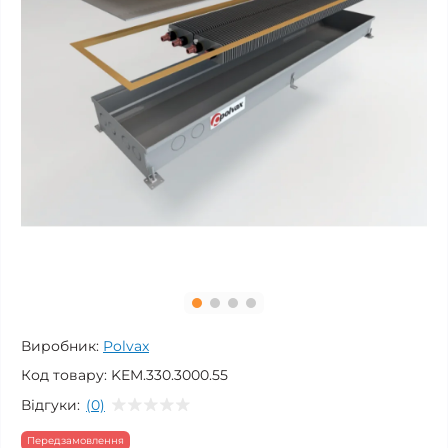
Виробник:
Polvax
Код товару:
KEM.330.3000.55
Відгуки:
(0)
Передзамовлення