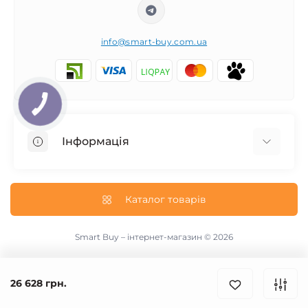
info@smart-buy.com.ua
КНОПКА
ЗВ'ЯЗКУ
Інформація
Обмін та повернення
Співпраця
Каталог товарів
Про нас
Інформація про доставку
Smart Buy – інтернет-магазин © 2026
Публічна оферта
Контакти
26 628 грн.
Виробники