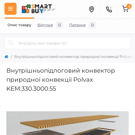
0
0
0
Опис товару
Відгуків
Питання
Внутрішньопідлоговий конвектор природної конвекції Polvax 
Внутрішньопідлоговий конвектор
природної конвекції Polvax
KEM.330.3000.55