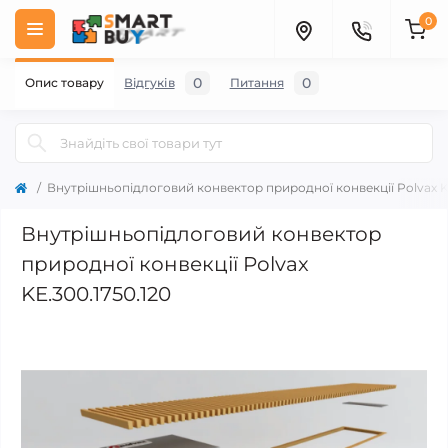
0
0
0
Опис товару
Відгуків
Питання
Внутрішньопідлоговий конвектор природної конвекції Polvax KE
Внутрішньопідлоговий конвектор
природної конвекції Polvax
KE.300.1750.120