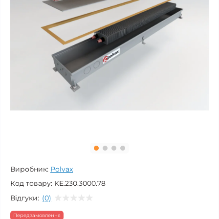
Виробник:
Polvax
Код товару:
KE.230.3000.78
Відгуки:
(0)
Передзамовлення