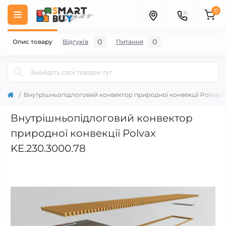
0
0
0
Опис товару
Відгуків
Питання
Внутрішньопідлоговий конвектор природної конвекції Polvax K
Внутрішньопідлоговий конвектор
природної конвекції Polvax
KE.230.3000.78