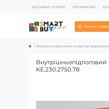
ДОСТАВКА І ОПЛАТА
ПРО МАГАЗИН
КОН
Каталог товарів
Внутрішньопідлоговий конвектор природної кон
Внутрішньопідлоговий к
KE.230.2750.78