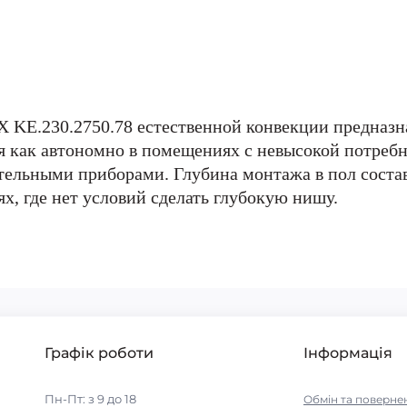
KE.230.2750.78 естественной конвекции предназна
 как автономно в помещениях с невысокой потребно
тельными приборами. Глубина монтажа в пол состав
х, где нет условий сделать глубокую нишу.
Графік роботи
Інформація
Пн-Пт: з 9 до 18
Обмін та поверне