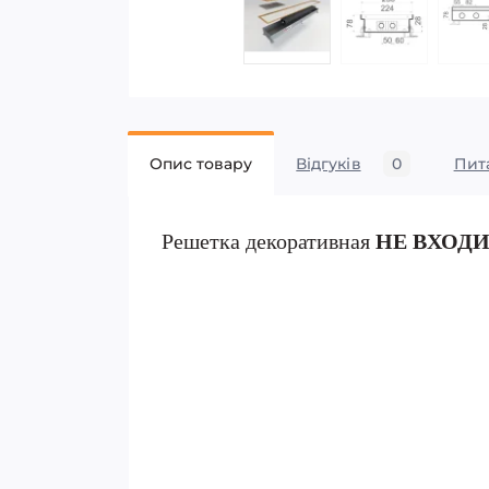
Опис товару
Відгуків
0
Пит
Решетка декоративная
НЕ ВХОД