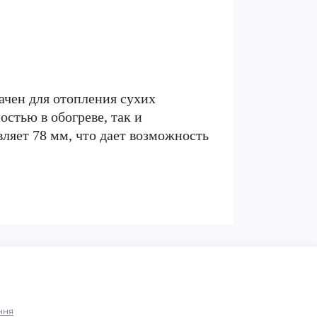
чен для отопления сухих
стью в обогреве, так и
ляет 78 мм, что дает возможность
ння