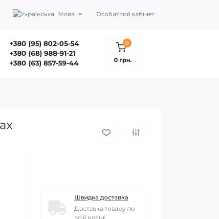
Мова
Особистий кабінет
+380 (95) 802-05-54
0
+380 (68) 988-91-21
0 грн.
+380 (63) 857-59-44
ax
Швидка доставка
Доставка товару по
всій країні