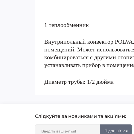
1 теплообменник
Внутрипольный конвектор POLVAX 
помещений. Может использоваться
комбинироваться с другими отопи
устанавливать прибор в помещения
Диаметр трубы: 1/2 дюйма
Слідкуйте за новинками та акціями:
Підпишіться