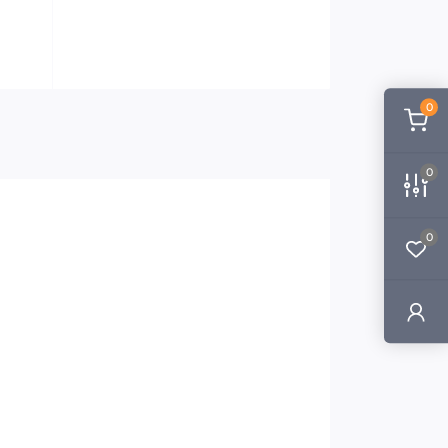
0
0
0