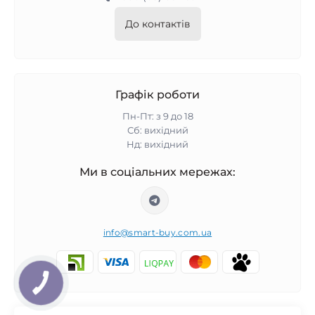
До контактів
Графік роботи
Пн-Пт: з 9 до 18
Сб: вихідний
Нд: вихідний
Ми в соціальних мережах:
info@smart-buy.com.ua