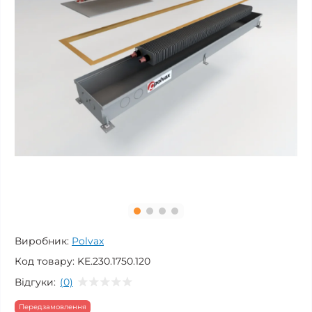
Виробник:
Polvax
Код товару:
KE.230.1750.120
Відгуки:
(0)
Передзамовлення