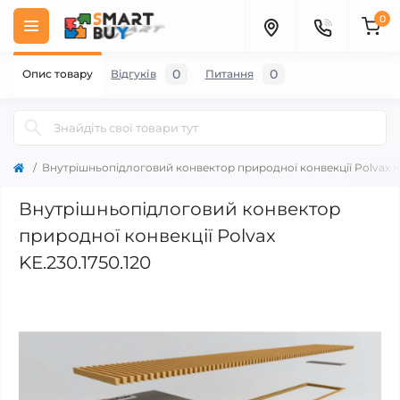
0
0
0
Опис товару
Відгуків
Питання
Внутрішньопідлоговий конвектор природної конвекції Polvax KE
Внутрішньопідлоговий конвектор
природної конвекції Polvax
KE.230.1750.120