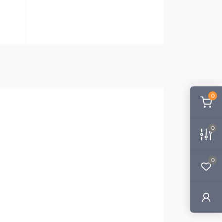
0
0
0