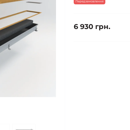
Передзамовлення
6 930 грн.