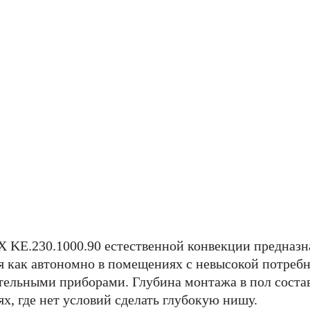
KE.230.1000.90 естественной конвекции предназна
 как автономно в помещениях с невысокой потребно
тельными приборами. Глубина монтажа в пол состав
х, где нет условий сделать глубокую нишу.