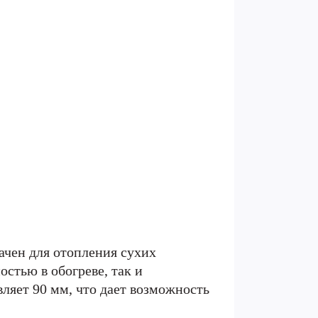
чен для отопления сухих
стью в обогреве, так и
ляет 90 мм, что дает возможность