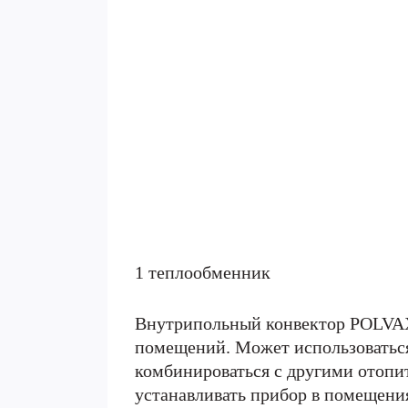
1 теплообменник
Внутрипольный конвектор POLVAX 
помещений. Может использоваться
комбинироваться с другими отопи
устанавливать прибор в помещения