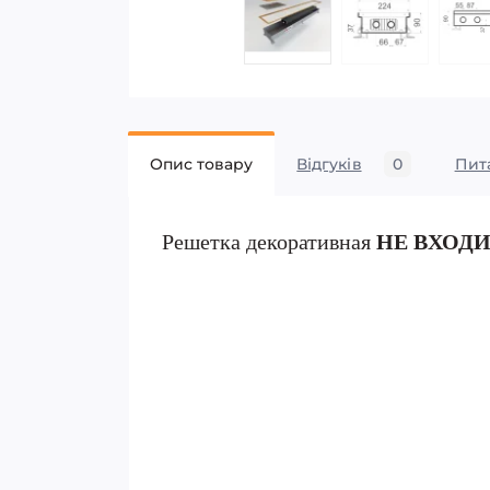
Опис товару
Відгуків
0
Пит
Решетка декоративная
НЕ ВХОД