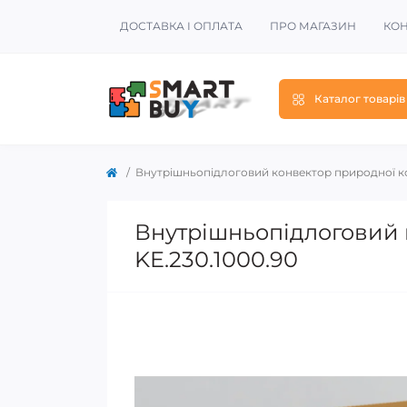
ДОСТАВКА І ОПЛАТА
ПРО МАГАЗИН
КОН
Каталог товарів
Внутрішньопідлоговий конвектор природної кон
Внутрішньопідлоговий к
KE.230.1000.90