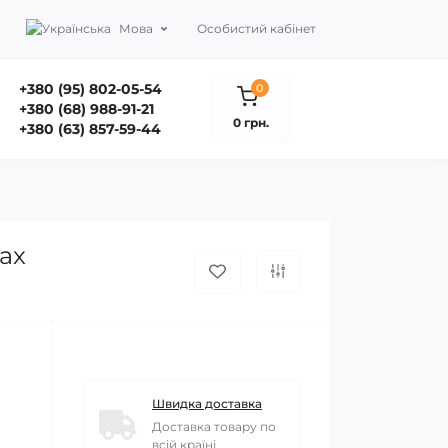
Мова
Особистий кабінет
+380 (95) 802-05-54
0
+380 (68) 988-91-21
0 грн.
+380 (63) 857-59-44
ax
Швидка доставка
Доставка товару по
всій країні