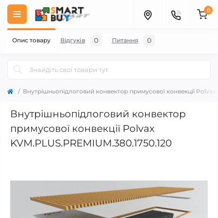
0
0
0
Опис товару
Відгуків
Питання
Внутрішньопідлоговий конвектор примусової конвекції Polvax
Внутрішньопідлоговий конвектор
примусової конвекції Polvax
KVM.PLUS.PREMIUM.380.1750.120