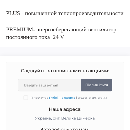
PLUS - повышенной теплопроизводительности
PREMIUM- энергосберегающий вентилятор
постоянного тока 24 V
Слідкуйте за новинками та акціями:
Підпишіться
Я прочитав
Публічна оферта
і згоден з вимогами
Наша адреса:
Україна, смт. Велика Димерка
Зателефонуйте нам: