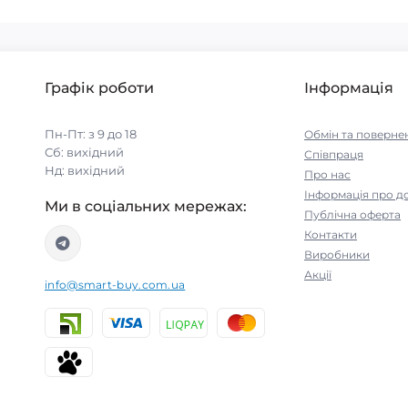
Графік роботи
Інформація
Пн-Пт: з 9 до 18
Обмін та поверне
Сб: вихідний
Співпраця
Нд: вихідний
Про нас
Інформація про д
Ми в соціальних мережах:
Публічна оферта
Контакти
Виробники
Акції
info@smart-buy.com.ua