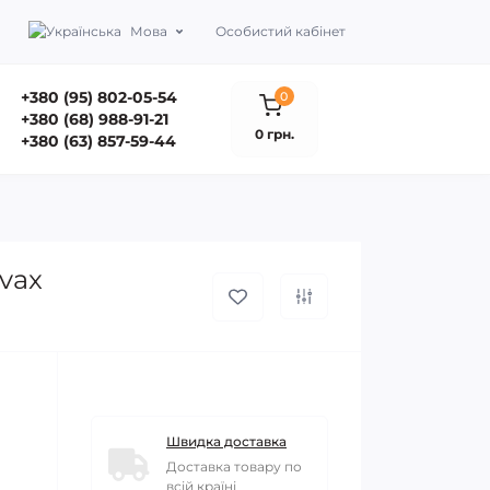
Мова
Особистий кабінет
+380 (95) 802-05-54
0
+380 (68) 988-91-21
0 грн.
+380 (63) 857-59-44
vax
Швидка доставка
Доставка товару по
всій країні