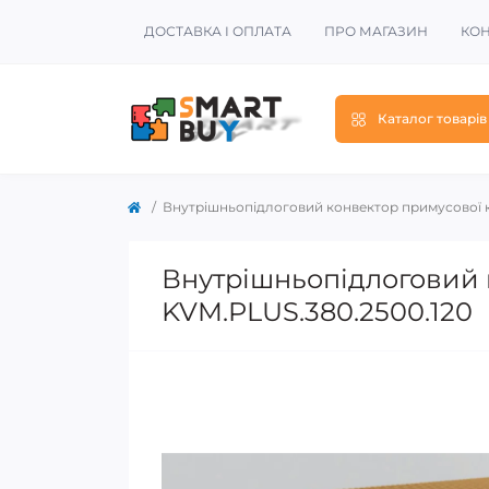
ДОСТАВКА І ОПЛАТА
ПРО МАГАЗИН
КОН
Каталог товарів
Внутрішньопідлоговий конвектор примусової к
Внутрішньопідлоговий к
KVM.PLUS.380.2500.120