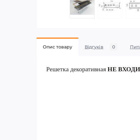
Опис товару
Відгуків
0
Пит
Решетка декоративная
НЕ ВХОД