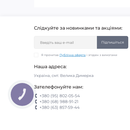
Слідкуйте за новинками та акціями:
Підпишіться
Я прочитав
Публічна оферта
і згоден з вимогами
Наша адреса:
Україна, смт. Велика Димерка
Зателефонуйте нам:
КНОПКА
+380 (95) 802-05-54
ЗВ'ЯЗКУ
+380 (68) 988-91-21
+380 (63) 857-59-44