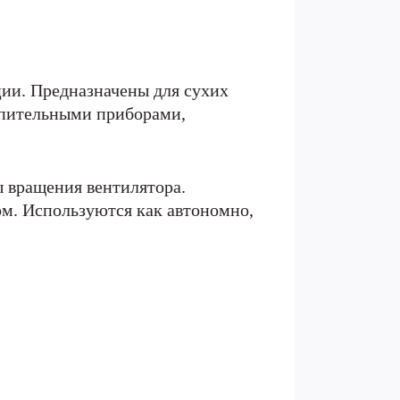
ии. Предназначены для сухих
пительными приборами,
 вращения вентилятора.
м. Используются как автономно,