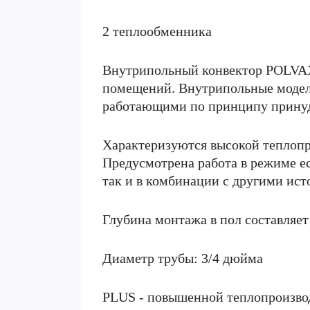
2 теплообменника
Внутрипольный конвектор POLVAX
помещений. Внутрипольные моде
работающими по принципу принуд
Характеризуются высокой теплопр
Предусмотрена работа в режиме е
так и в комбинации с другими ист
Глубина монтажа в пол составляет
Диаметр трубы: 3/4 дюйма
PLUS - повышенной теплопроизво