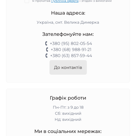
Я прочитав
Публічна оферта
і згоден з вимогами
Наша адреса:
Україна, смт. Велика Димерка
Зателефонуйте нам:
+380 (95) 802-05-54
+380 (68) 988-91-21
+380 (63) 857-59-44
До контактів
Графік роботи
Пн-Пт: з 9 до 18
Сб: вихідний
Нд: вихідний
Ми в соціальних мережах: