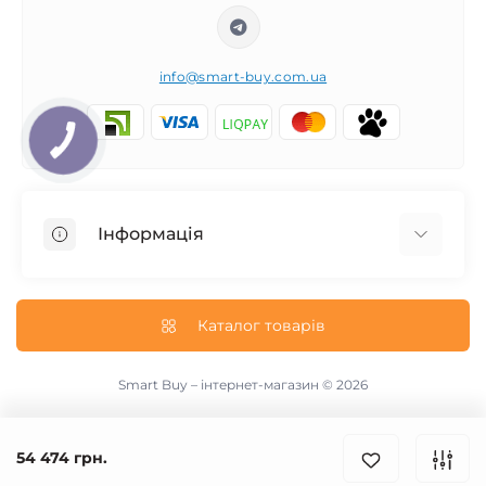
info@smart-buy.com.ua
Інформація
Обмін та повернення
Співпраця
Каталог товарів
Про нас
Інформація про доставку
Smart Buy – інтернет-магазин © 2026
Публічна оферта
Контакти
54 474 грн.
Виробники