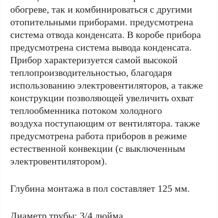
обогреве, так и комбинироваться с другими
отопительными приборами. предусмотрена
система отвода конденсата. В коробе прибора
предусмотрена система вывода конденсата.
Прибор характеризуется самой высокой
теплопроизводительностью, благодаря
использованию электровентиляторов, а также
конструкции позволяющей увеличить охват
теплообменника потоком холодного
воздуха поступающим от вентилятора. также
предусмотрена работа приборов в режиме
естественной конвекции (с выключенным
электровентилятором).
Глубина монтажа в пол составляет 125 мм.
Диаметр трубы: 3/4 дюйма