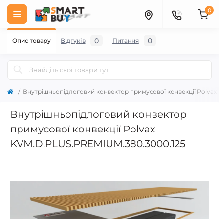
0
0
0
Опис товару
Відгуків
Питання
Внутрішньопідлоговий конвектор примусової конвекції Polvax
Внутрішньопідлоговий конвектор
примусової конвекції Polvax
KVM.D.PLUS.PREMIUM.380.3000.125