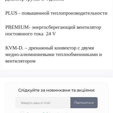
PLUS - повышенной теплопроизводительности
PREMIUM- энергосберегающий вентилятор
постоянного тока 24 V
KVM-D. – дренажный конвектор с двумя
медно-алюминиевыми теплообменниками и
вентилятором
Слідкуйте за новинками та акціями:
Підпишіться