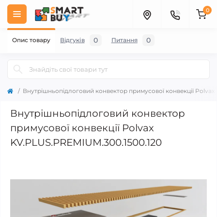
0
0
0
Опис товару
Відгуків
Питання
Внутрішньопідлоговий конвектор примусової конвекції Polvax
Внутрішньопідлоговий конвектор
примусової конвекції Polvax
KV.PLUS.PREMIUM.300.1500.120