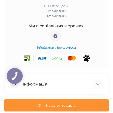
Пн-Пт: з 9 до 18
Сб: вихідний
Нд: вихідний
Ми в соціальних мережах:
info@smart-buy.com.ua
КНОПКА
ЗВ'ЯЗКУ
Інформація
Обмін та повернення
Співпраця
Каталог товарів
Про нас