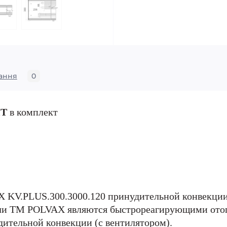
ання
0
ИТ
в комплект
 KV.PLUS.300.3000.120 принудительной конвекции
ли ТМ POLVAX являются быстрореагирующими ото
ительной конвекции (с вентилятором).