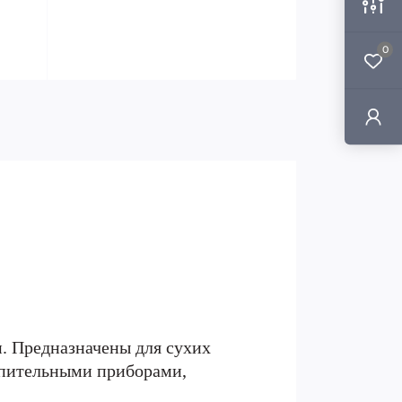
0
. Предназначены для сухих
пительными приборами,