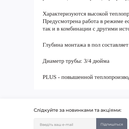
Характеризуются высокой теплопр
Предусмотрена работа в режиме е
так и в комбинации с другими ист
Глубина монтажа в пол составляет
Диаметр трубы: 3/4 дюйма
PLUS - повышенной теплопроизво
Слідкуйте за новинками та акціями:
Підпишіться