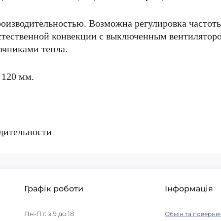
оизводительностью. Возможна регулировка частоты
стественной конвекции с выключенным вентиляторо
очниками тепла.
 120 мм.
дительности
Графік роботи
Інформація
Пн-Пт: з 9 до 18
Обмін та поверне