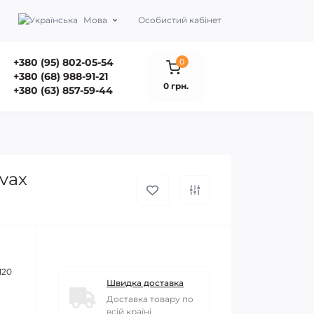
Мова
Особистий кабінет
+380 (95) 802-05-54
0
+380 (68) 988-91-21
0 грн.
+380 (63) 857-59-44
vax
120
Швидка доставка
Доставка товару по
всій країні