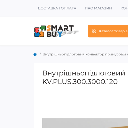
ДОСТАВКА І ОПЛАТА
ПРО МАГАЗИН
КОН
Каталог товарів
Внутрішньопідлоговий конвектор примусової ко
Внутрішньопідлоговий к
KV.PLUS.300.3000.120