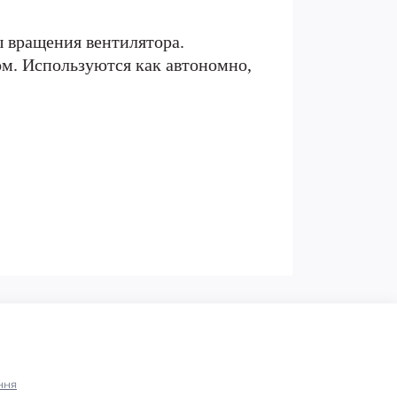
 вращения вентилятора.
м. Используются как автономно,
ння