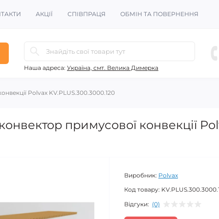
ТАКТИ
АКЦІЇ
СПІВПРАЦЯ
ОБМІН ТА ПОВЕРНЕННЯ
Наша адреса:
Україна, смт. Велика Димерка
нвекції Polvax KV.PLUS.300.3000.120
онвектор примусової конвекції Pol
Виробник:
Polvax
Код товару:
KV.PLUS.300.3000.
Відгуки:
(0)