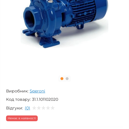
Виробник:
Speroni
Код товару:
31.1.101102020
Відгуки:
(0)
Немає в наявності