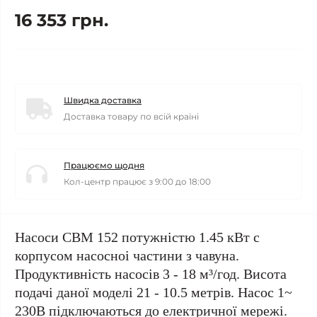
16 353 грн.
Швидка доставка
Доставка товару по всій країні
Працюємо щодня
Кол-центр працює з 9:00 до 18:00
Насоси CBM 152 потужністю 1.45 кВт с
корпусом насосноі частини з чавуна.
Продуктивність насосів 3 - 18 м³/год. Висота
подачі даної моделі 21 - 10.5 метрів. Насос 1~
230В підключаються до електричної мережі.