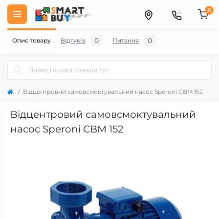
0
0
0
Опис товару
Відгуків
Питання
Відцентровий самовсмоктувальний насос Speroni CBM 152
Відцентровий самовсмоктувальний
насос Speroni CBM 152