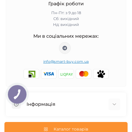
Графік роботи
Пн-Пт: з 9 до 18
Сб: вихідний
Нд: вихідний
Ми в соціальних мережах:
info@smart-buy.com.ua
КНОПКА
ЗВ'ЯЗКУ
Інформація
Обмін та повернення
Співпраця
Каталог товарів