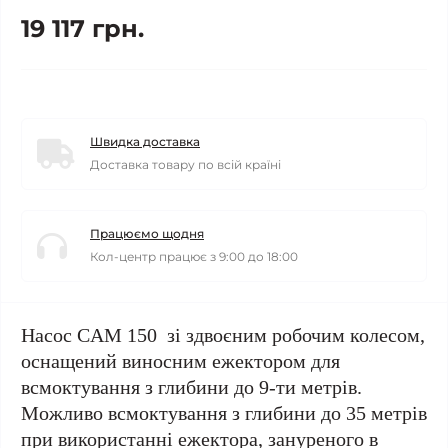
19 117 грн.
Швидка доставка
Доставка товару по всій країні
Працюємо щодня
Кол-центр працює з 9:00 до 18:00
Насос CAM 150 зі здвоєним робочим колесом,
оснащений виносним ежектором для
всмоктування з глибини до 9-ти метрів.
Можливо всмоктування з глибини до 35 метрів
при використанні ежектора, зануреного в