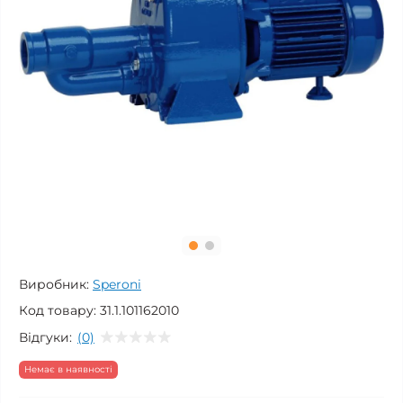
Виробник:
Speroni
Код товару:
31.1.101162010
Відгуки:
(0)
Немає в наявності