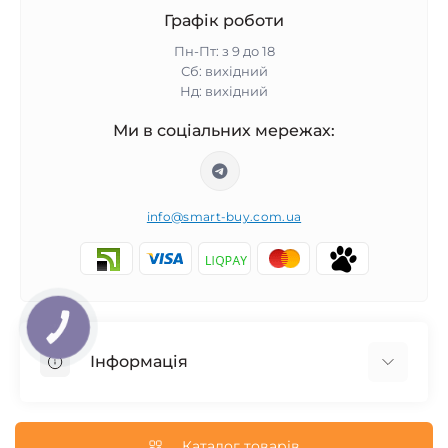
Графік роботи
Пн-Пт: з 9 до 18
Сб: вихідний
Нд: вихідний
Ми в соціальних мережах:
info@smart-buy.com.ua
КНОПКА
ЗВ'ЯЗКУ
Інформація
Обмін та повернення
Співпраця
Каталог товарів