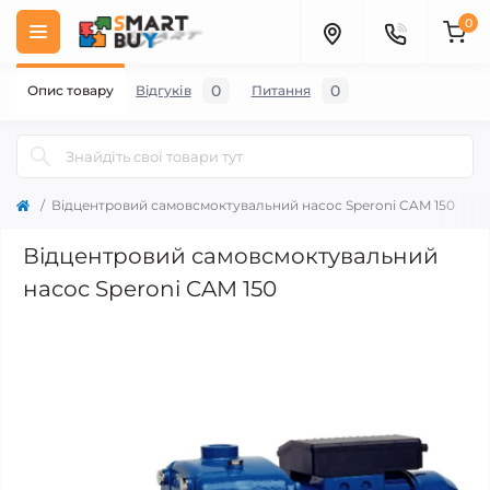
0
0
0
Опис товару
Відгуків
Питання
Відцентровий самовсмоктувальний насос Speroni CAM 150
Відцентровий самовсмоктувальний
насос Speroni CAM 150