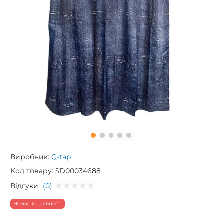
Виробник:
Q-tap
Код товару:
SD00034688
Відгуки:
(0)
Немає в наявності