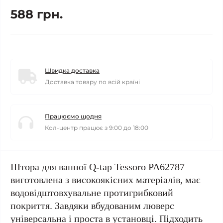
588 грн.
Швидка доставка
Доставка товару по всій країні
Працюємо щодня
Кол-центр працює з 9:00 до 18:00
Штора для ванної Q-tap Tessoro PA62787
виготовлена з високоякісних матеріалів, має
водовідштовхувальне протигрибковий
покриття. Завдяки вбудованим люверс
універсальна і проста в установці. Підходить