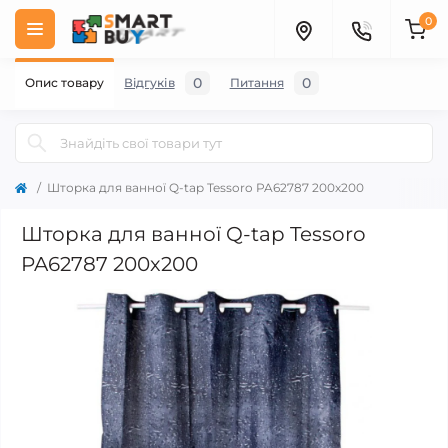
0
0
0
Опис товару
Відгуків
Питання
Шторка для ванної Q-tap Tessoro PA62787 200х200
Шторка для ванної Q-tap Tessoro
PA62787 200х200