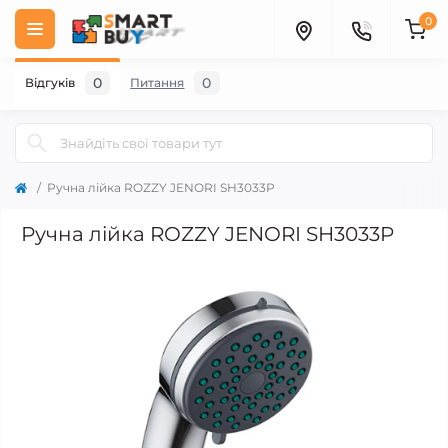
0
0
0
Відгуків
Питання
Ручна лійка ROZZY JENORI SH3033P
Ручна лійка ROZZY JENORI SH3033P