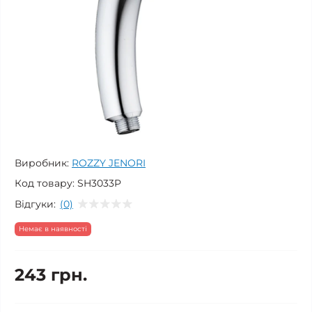
Виробник:
ROZZY JENORI
Код товару:
SH3033P
Відгуки:
(0)
Немає в наявності
243 грн.