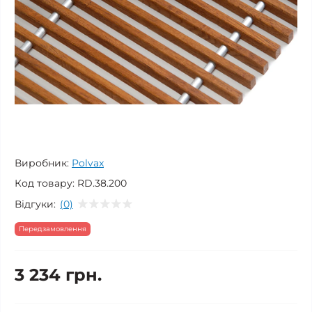
Виробник:
Polvax
Код товару:
RD.38.200
Відгуки:
(0)
Передзамовлення
3 234 грн.