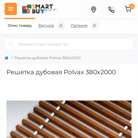
0
0
0
Опис товару
Відгуків
Питання
Решетка дубовая Polvax 380х2000
Решетка дубовая Polvax 380х2000