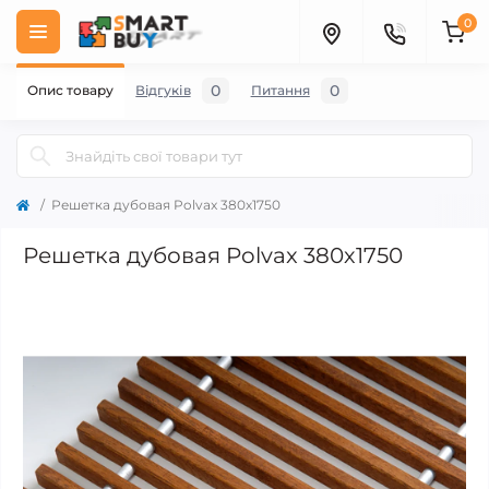
0
0
0
Опис товару
Відгуків
Питання
Решетка дубовая Polvax 380х1750
Решетка дубовая Polvax 380х1750