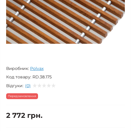
Виробник:
Polvax
Код товару:
RD.38.175
Відгуки:
(0)
Передзамовлення
2 772 грн.