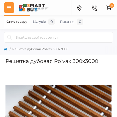
0
0
0
Опис товару
Відгуків
Питання
Решетка дубовая Polvax 300х3000
Решетка дубовая Polvax 300х3000