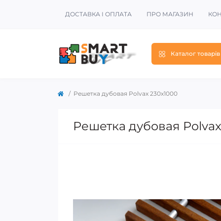
ДОСТАВКА І ОПЛАТА
ПРО МАГАЗИН
КОН
Каталог товарів
Решетка дубовая Polvax 230х1000
Решетка дубовая Polvax