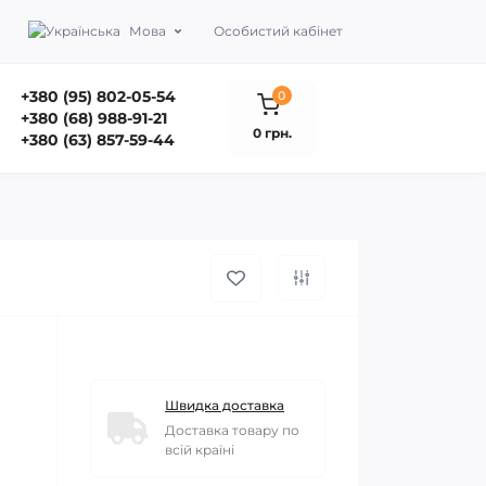
Мова
Особистий кабінет
+380 (95) 802-05-54
0
+380 (68) 988-91-21
0 грн.
+380 (63) 857-59-44
Швидка доставка
Доставка товару по
всій країні