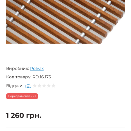
Виробник:
Polvax
Код товару:
RD.16.175
Відгуки:
(0)
Передзамовлення
1 260 грн.