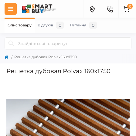
0
0
0
Опис товару
Відгуків
Питання
Решетка дубовая Polvax 160х1750
Решетка дубовая Polvax 160х1750