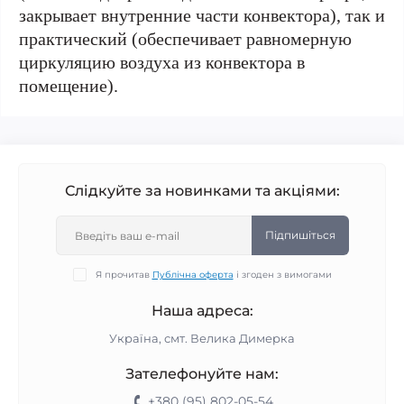
закрывает внутренние части конвектора), так и
практический (обеспечивает равномерную
циркуляцию воздуха из конвектора в
помещение).
Слідкуйте за новинками та акціями:
Підпишіться
Я прочитав
Публічна оферта
і згоден з вимогами
Наша адреса:
Україна, смт. Велика Димерка
Зателефонуйте нам:
+380 (95) 802-05-54