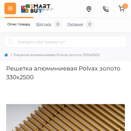
0
0
0
Опис товару
Відгуків
Питання
Решетка алюминиевая Polvax золото 330х2500
Решетка алюминиевая Polvax золото
330х2500