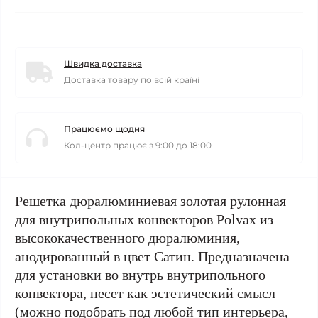
Швидка доставка
Доставка товару по всій країні
Працюємо щодня
Кол-центр працює з 9:00 до 18:00
Решетка дюралюминиевая золотая рулонная
для внутрипольных конвекторов Polvax из
высококачественного дюралюминия,
анодированный в цвет Сатин. Предназначена
для установки во внутрь внутрипольного
конвектора, несет как эстетический смысл
(можно подобрать под любой тип интерьера,