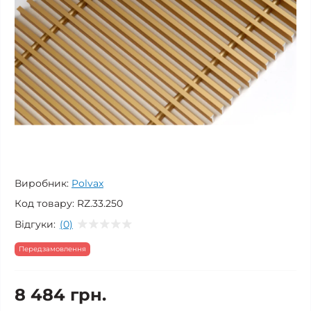
Виробник:
Polvax
Код товару:
RZ.33.250
Відгуки:
(0)
Передзамовлення
8 484 грн.