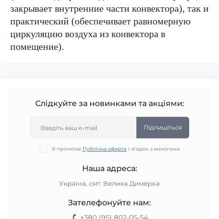
закрывает внутренние части конвектора), так и
практический (обеспечивает равномерную
циркуляцию воздуха из конвектора в
помещение).
Слідкуйте за новинками та акціями:
Підпишіться
Я прочитав
Публічна оферта
і згоден з вимогами
Наша адреса:
Україна, смт. Велика Димерка
Зателефонуйте нам:
+380 (95) 802-05-54