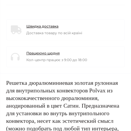
Швидка доставка
Доставка товару по всій країні
Працюємо щодня
Кол-центр працює з 9:00 до 18:00
Решетка дюралюминиевая золотая рулонная
для внутрипольных конвекторов Polvax из
высококачественного дюралюминия,
анодированный в цвет Сатин. Предназначена
для установки во внутрь внутрипольного
конвектора, несет как эстетический смысл
(можно подобрать под любой тип интерьера,