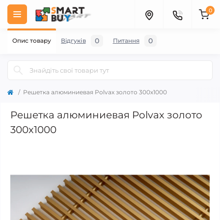
0
0
0
Опис товару
Відгуків
Питання
Решетка алюминиевая Polvax золото 300х1000
Решетка алюминиевая Polvax золото
300х1000