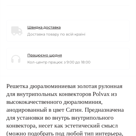
Швидка доставка
Доставка товару по всій країні
Працюємо щодня
Кол-центр працює з 9:00 до 18:00
Решетка дюралюминиевая золотая рулонная
для внутрипольных конвекторов Polvax из
высококачественного дюралюминия,
анодированный в цвет Сатин. Предназначена
для установки во внутрь внутрипольного
конвектора, несет как эстетический смысл
(можно подобрать под любой тип интерьера,