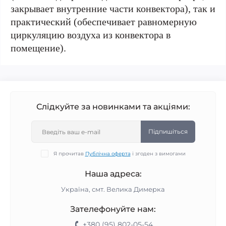
закрывает внутренние части конвектора), так и
практический (обеспечивает равномерную
циркуляцию воздуха из конвектора в
помещение).
Слідкуйте за новинками та акціями:
Підпишіться
Я прочитав
Публічна оферта
і згоден з вимогами
Наша адреса:
Україна, смт. Велика Димерка
Зателефонуйте нам:
+380 (95) 802-05-54