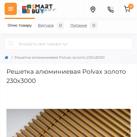
0
0
0
Опис товару
Відгуків
Питання
Решетка алюминиевая Polvax золото 230х3000
Решетка алюминиевая Polvax золото
230х3000