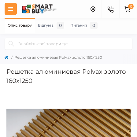
0
0
0
Опис товару
Відгуків
Питання
Решетка алюминиевая Polvax золото 160х1250
Решетка алюминиевая Polvax золото
160х1250