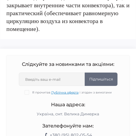
закрывает внутренние части конвектора), так и
практический (обеспечивает равномерную
циркуляцию воздуха из конвектора в
помещение).
Слідкуйте за новинками та акціями:
Підпишіться
Я прочитав
Публічна оферта
і згоден з вимогами
Наша адреса:
Україна, смт. Велика Димерка
Зателефонуйте нам:
+380 (95) 802-05-54