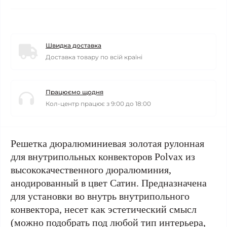
Швидка доставка
Доставка товару по всій країні
Працюємо щодня
Кол-центр працює з 9:00 до 18:00
Решетка дюралюминиевая золотая рулонная
для внутрипольных конвекторов Polvax из
высококачественного дюралюминия,
анодированный в цвет Сатин. Предназначена
для установки во внутрь внутрипольного
конвектора, несет как эстетический смысл
(можно подобрать под любой тип интерьера,