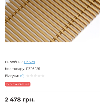
Виробник:
Polvax
Код товару:
RZ.16.125
Відгуки:
(0)
Передзамовлення
2 478 грн.