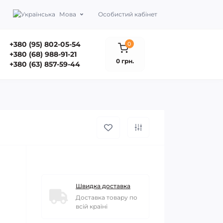
Мова
Особистий кабінет
+380 (95) 802-05-54
0
+380 (68) 988-91-21
0 грн.
+380 (63) 857-59-44
Швидка доставка
Доставка товару по
всій країні