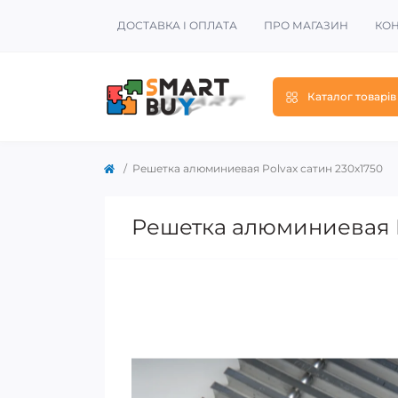
ДОСТАВКА І ОПЛАТА
ПРО МАГАЗИН
КОН
Каталог товарів
Решетка алюминиевая Polvax сатин 230х1750
Решетка алюминиевая P