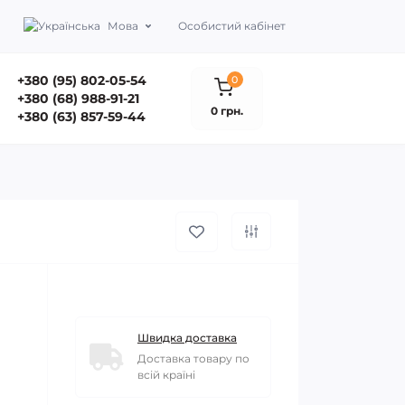
Мова
Особистий кабінет
+380 (95) 802-05-54
0
+380 (68) 988-91-21
0 грн.
+380 (63) 857-59-44
Швидка доставка
Доставка товару по
всій країні