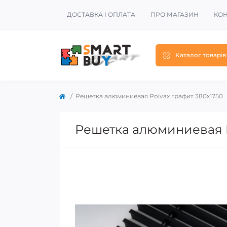
ДОСТАВКА І ОПЛАТА
ПРО МАГАЗИН
КОН
Каталог товарів
Решетка алюминиевая Polvax графит 380х1750
Решетка алюминиевая P